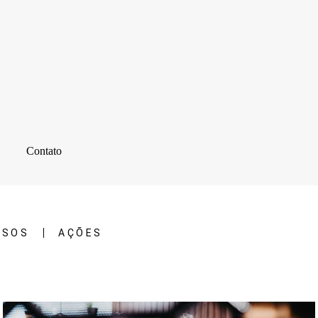
Contato
RSOS
AÇÕES