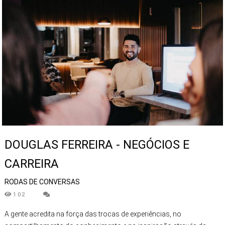
DOUGLAS FERREIRA - NEGÓCIOS E
CARREIRA
RODAS DE CONVERSAS
102
A gente acredita na força das trocas de experiências, no