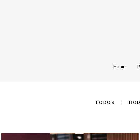
Home
P
TODOS
RO