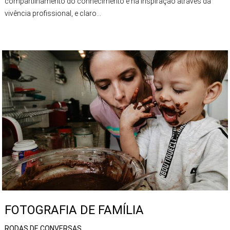
compartilhamento do conhecimento e na inspiração através da
vivência profissional, e claro...
FOTOGRAFIA DE FAMÍLIA
RODAS DE CONVERSAS