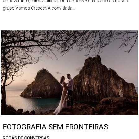
de novembro, rolou a última roda de conversa do ano do nosso
grupo Vamos Crescer. A convidada...
FOTOGRAFIA SEM FRONTEIRAS
RODAS DE CONVERSAS