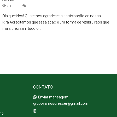
941
Olá queridos! Queremos agradecer a participação da nossa
Rifa.Acreditamos que essa ação é um forma de retribruiraos que
mais precisam tudo o...
CONTATO
Enviar mensagem
grupovamoscrescer@gmail.com
 no