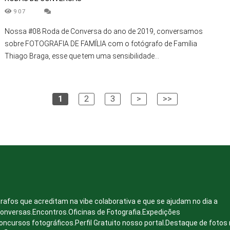
907
Nossa #08 Roda de Conversa do ano de 2019, conversamos
sobre FOTOGRAFIA DE FAMÍLIA com o fotógrafo de Família
Thiago Braga, esse que tem uma sensibilidade...
1
2
3
>
>>
rafos que acreditam na vibe colaborativa e que se ajudam no dia a
conversas.Encontros.Oficinas de Fotografia.Expedições
oncursos fotográficos.Perfil Gratuito nosso portal.Destaque de fotos