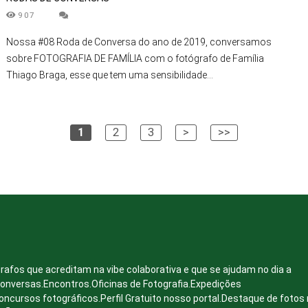
907
Nossa #08 Roda de Conversa do ano de 2019, conversamos
sobre FOTOGRAFIA DE FAMÍLIA com o fotógrafo de Família
Thiago Braga, esse que tem uma sensibilidade...
1
2
3
>
>>
rafos que acreditam na vibe colaborativa e que se ajudam no dia a
conversas.Encontros.Oficinas de Fotografia.Expedições
oncursos fotográficos.Perfil Gratuito nosso portal.Destaque de fotos