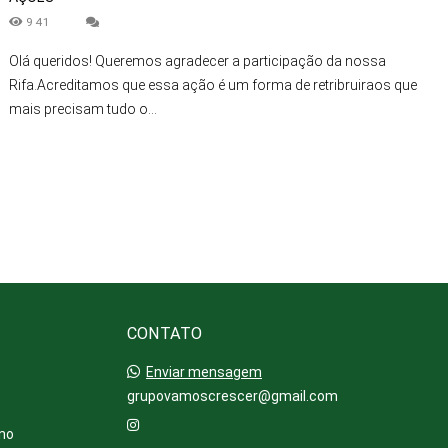
941
Olá queridos! Queremos agradecer a participação da nossa
Rifa.Acreditamos que essa ação é um forma de retribruiraos que
mais precisam tudo o...
CONTATO
Enviar mensagem
grupovamoscrescer@gmail.com
 no