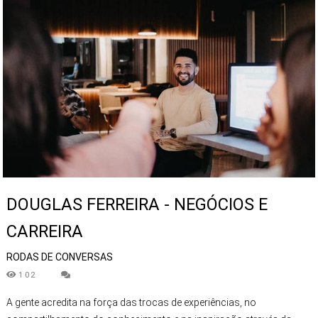
DOUGLAS FERREIRA - NEGÓCIOS E
CARREIRA
RODAS DE CONVERSAS
102
A gente acredita na força das trocas de experiências, no