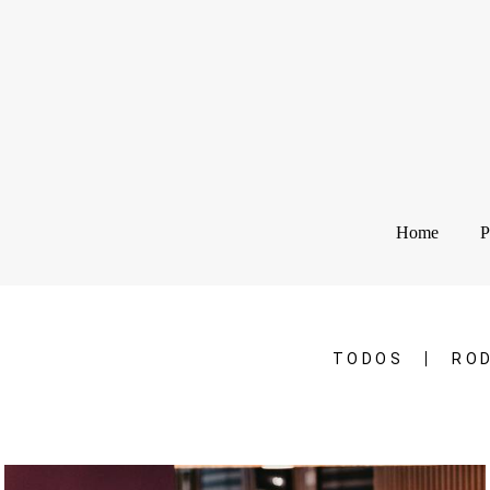
Home
P
TODOS
RO