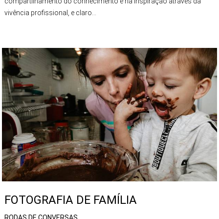
compartilhamento do conhecimento e na inspiração através da
vivência profissional, e claro...
FOTOGRAFIA DE FAMÍLIA
RODAS DE CONVERSAS