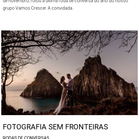
de novembro, rolou a última roda de conversa do ano do nosso
grupo Vamos Crescer. A convidada...
FOTOGRAFIA SEM FRONTEIRAS
RODAS DE CONVERSAS