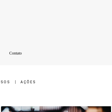
Contato
RSOS
AÇÕES