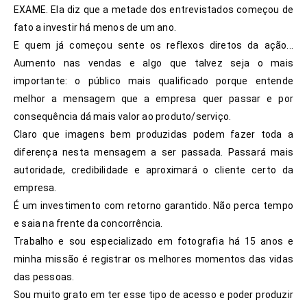
EXAME. Ela diz que a metade dos entrevistados começou de
fato a investir há menos de um ano.
E quem já começou sente os reflexos diretos da ação...
Aumento nas vendas e algo que talvez seja o mais
importante: o público mais qualificado porque entende
melhor a mensagem que a empresa quer passar e por
consequência dá mais valor ao produto/serviço.
Claro que imagens bem produzidas podem fazer toda a
diferença nesta mensagem a ser passada. Passará mais
autoridade, credibilidade e aproximará o cliente certo da
empresa.
É um investimento com retorno garantido. Não perca tempo
e saia na frente da concorrência.
Trabalho e sou especializado em fotografia há 15 anos e
minha missão é registrar os melhores momentos das vidas
das pessoas.
Sou muito grato em ter esse tipo de acesso e poder produzir